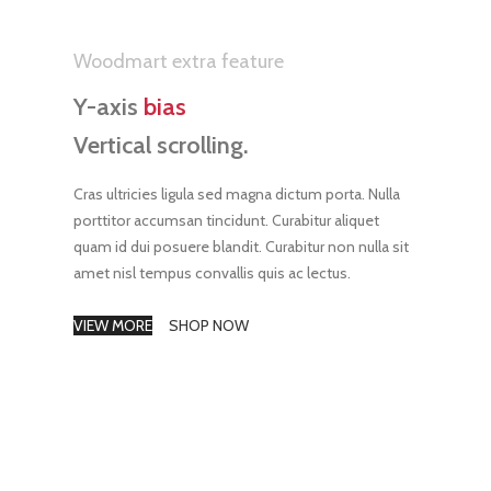
Woodmart extra feature
Y-axis
bias
Vertical scrolling.
Cras ultricies ligula sed magna dictum porta. Nulla
porttitor accumsan tincidunt. Curabitur aliquet
quam id dui posuere blandit. Curabitur non nulla sit
amet nisl tempus convallis quis ac lectus.
VIEW MORE
SHOP NOW