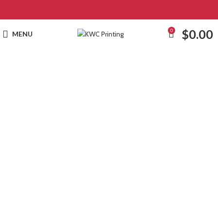
$
0.00
0
MENU