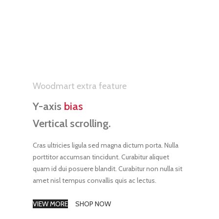
Woodmart extra feature
Y-axis
bias
Vertical scrolling.
Cras ultricies ligula sed magna dictum porta. Nulla
porttitor accumsan tincidunt. Curabitur aliquet
quam id dui posuere blandit. Curabitur non nulla sit
amet nisl tempus convallis quis ac lectus.
VIEW MORE
SHOP NOW